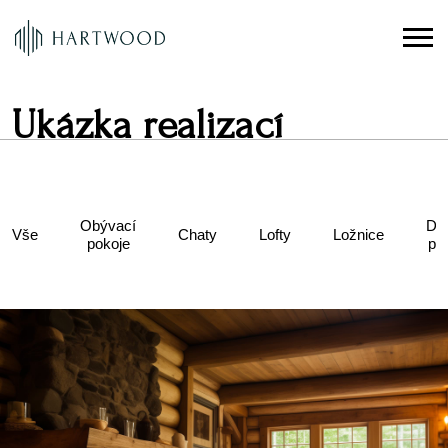
Ukázka realizací
Obývací
Dě
Vše
Chaty
Lofty
Ložnice
pokoje
po